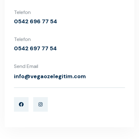
Telefon
0542 696 77 54
Telefon
0542 697 77 54
Send Email
info@vegaozelegitim.com