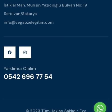
İstiklal Mah. Muhsin Yazıcıoğlu Bulvarı No: 19
Serdivan/Sakarya
info@vegaozelegitim.com
Yardımcı Olalım
0542 696 77 54
© 2023 Tüm Hakları Saklıdır.
Fxy.