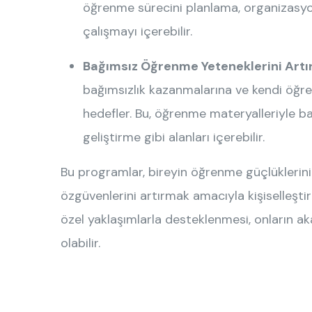
öğrenme sürecini planlama, organizasyo
çalışmayı içerebilir.
Bağımsız Öğrenme Yeteneklerini Artı
bağımsızlık kazanmalarına ve kendi öğr
hedefler. Bu, öğrenme materyalleriyle ba
geliştirme gibi alanları içerebilir.
Bu programlar, bireyin öğrenme güçlüklerin
özgüvenlerini artırmak amacıyla kişiselleştir
özel yaklaşımlarla desteklenmesi, onların a
olabilir.