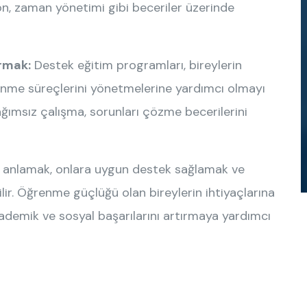
n, zaman yönetimi gibi beceriler üzerinde
rmak:
Destek eğitim programları, bireylerin
enme süreçlerini yönetmelerine yardımcı olmayı
ğımsız çalışma, sorunları çözme becerilerini
i anlamak, onlara uygun destek sağlamak ve
ilir. Öğrenme güçlüğü olan bireylerin ihtiyaçlarına
kademik ve sosyal başarılarını artırmaya yardımcı