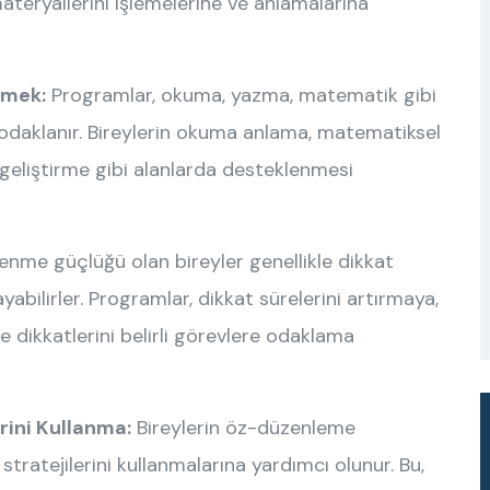
teryallerini işlemelerine ve anlamalarına
rmek:
Programlar, okuma, yazma, matematik gibi
odaklanır. Bireylerin okuma anlama, matematiksel
geliştirme gibi alanlarda desteklenmesi
nme güçlüğü olan bireyler genellikle dikkat
bilirler. Programlar, dikkat sürelerini artırmaya,
 dikkatlerini belirli görevlere odaklama
ini Kullanma:
Bireylerin öz-düzenleme
stratejilerini kullanmalarına yardımcı olunur. Bu,