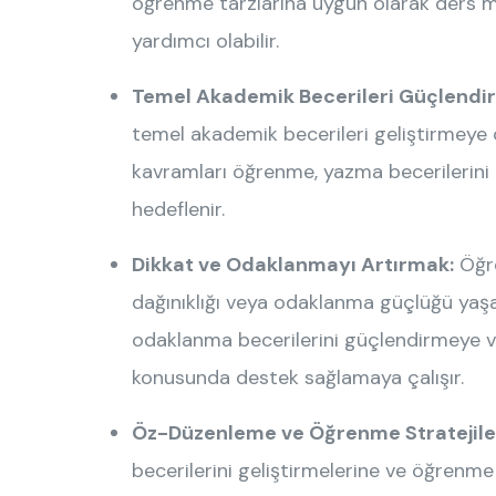
öğrenme tarzlarına uygun olarak ders ma
yardımcı olabilir.
Temel Akademik Becerileri Güçlendi
temel akademik becerileri geliştirmeye 
kavramları öğrenme, yazma becerilerini 
hedeflenir.
Dikkat ve Odaklanmayı Artırmak:
Öğre
dağınıklığı veya odaklanma güçlüğü yaşaya
odaklanma becerilerini güçlendirmeye ve
konusunda destek sağlamaya çalışır.
Öz-Düzenleme ve Öğrenme Stratejiler
becerilerini geliştirmelerine ve öğrenme 