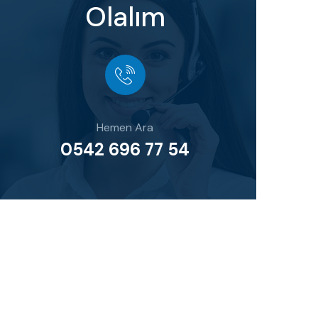
Olalım
Hemen Ara
0542 696 77 54