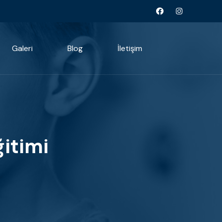
Galeri
Blog
İletişim
itimi