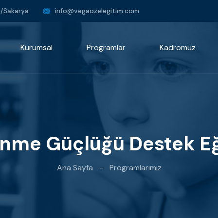
an/Sakarya
info@vegaozelegitim.com
Kurumsal
Programlar
Kadromuz
nme Güçlüğü Destek Eğ
Ana Sayfa
Programlarımız